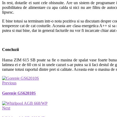
In rest, dotarile ei sunt cele obisnuite. Are un sistem de programar
posibilitatea de alimentare cu apa calda si nici nu are filtru de autoc
lipsesc.
E bine totusi sa terminam intr-o nota pozitiva si sa discutam despre co
tempereze cat de cat costurile. Aceasta are clasa energetica A++ si 
putea si mai bine, dar in general facturile nu vor fi incarcate chiar at
Concluzii
Hansa ZIM 615 SB poate sa fie o masina de spalat vase foarte buna pe
latimea ei e de 60 cm si in unele cazuri s-ar putea sa ii faci destul de
ramane totusi raportul dintre pret si calitate. Aceasta este o masina de 
Previous
Gorenje GS62010S
Next