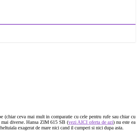
pe (chiar ceva mai mult in comparatie cu cele pentru rufe sau chiar cu
cele mai diverse. Hansa ZIM 615 SB (
vezi AICI oferta de azi
) nu este ea
cheltuiala exagerat de mare nici cand il cumperi si nici dupa asta.