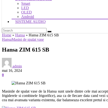
Smart
LED
OLED
Android
SISTEME AUDIO
Home
»
Hansa
»
Hansa ZIM 615 SB
Hansa
Masini de spalat vase
Hansa ZIM 615 SB
admin
mai 16, 2024
0
Masinile de spalat vase de la Hansa sunt unele dintre cele mai accept
frigiderele si combinele frigorifice), asa ca de fiecare data cand vez
cea mai avansata varianta existenta, dar balanseaza excelent pretul si ca