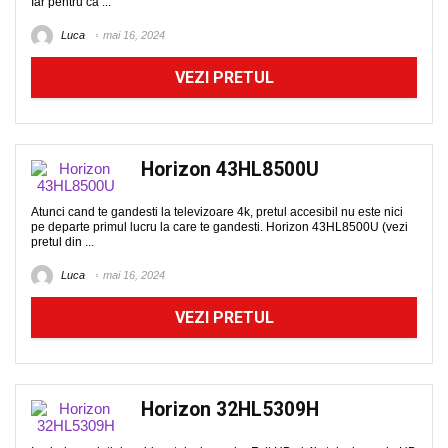
Iar pentru ca ...
Luca
mai 16, 2024
VEZI PRETUL
Horizon 43HL8500U
Atunci cand te gandesti la televizoare 4k, pretul accesibil nu este nici
pe departe primul lucru la care te gandesti. Horizon 43HL8500U (vezi
pretul din ...
Luca
mai 16, 2024
VEZI PRETUL
Horizon 32HL5309H