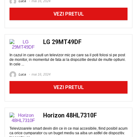
Luca
mai 16, 2024
VEZI PRETUL
LG 29MT49DF
In cazul in care cauti un televizor mic pe care sa il poti folosi si pe post
de monitor, in momentul de fata ai la dispozitie destul de multe optiuni.
In cele ...
Luca
mai 16, 2024
VEZI PRETUL
Horizon 48HL7310F
Televizoarele smart devin din ce in ce mai accesibile, fiind posibil acum
ca orice cumparator cu un buget mediu sa aiba un astfel de dispozitiv.