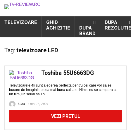
TELEVIZOARE
GHID
DUPA
ACHIZITIE
DUPA
REZOLUTI
BRAND
Tag:
televizoare LED
Toshiba 55U6663DG
Televizoarele 4k sunt alegerea perfecta pentru cei care vor sa se
bucure de imagini de cea mai buna calitate. Nimic nu se compara cu
un film, un serial sau o ...
Luca
mai 16, 2024
VEZI PRETUL