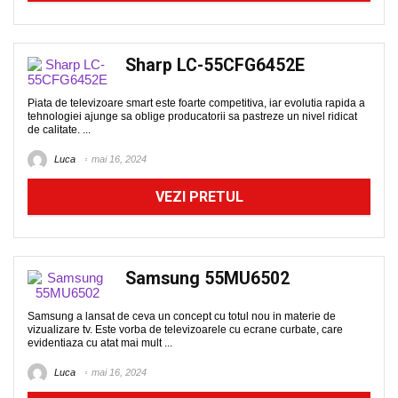
Sharp LC-55CFG6452E
Piata de televizoare smart este foarte competitiva, iar evolutia rapida a
tehnologiei ajunge sa oblige producatorii sa pastreze un nivel ridicat
de calitate. ...
Luca
mai 16, 2024
VEZI PRETUL
Samsung 55MU6502
Samsung a lansat de ceva un concept cu totul nou in materie de
vizualizare tv. Este vorba de televizoarele cu ecrane curbate, care
evidentiaza cu atat mai mult ...
Luca
mai 16, 2024