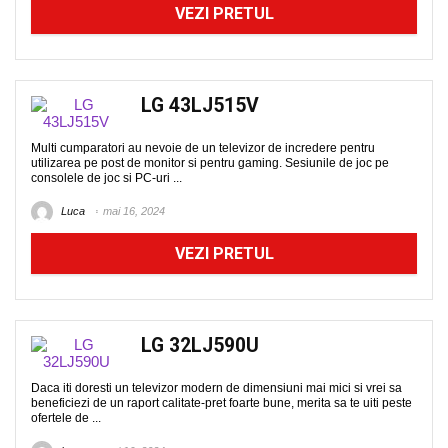
VEZI PRETUL
LG 43LJ515V
Multi cumparatori au nevoie de un televizor de incredere pentru
utilizarea pe post de monitor si pentru gaming. Sesiunile de joc pe
consolele de joc si PC-uri ...
Luca
mai 16, 2024
VEZI PRETUL
LG 32LJ590U
Daca iti doresti un televizor modern de dimensiuni mai mici si vrei sa
beneficiezi de un raport calitate-pret foarte bune, merita sa te uiti peste
ofertele de ...