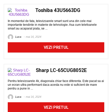
Toshiba 43U5663DG
In momentul de fata, televizoarele smart sunt una din cele mai
importante tendinte in materie de tehnologie. Asa cum telefoanele
smart au acaparat piata, se ...
Luca
mai 16, 2024
VEZI PRETUL
Sharp LC-65CUG8052E
Pentru televizoarele 4k, diagonala chiar face diferenta. Este pacat sa ai
un ecran ultra performant daca acesta nu este si suficient de mare
pentru a pune in ...
Luca
mai 16, 2024
VEZI PRETUL