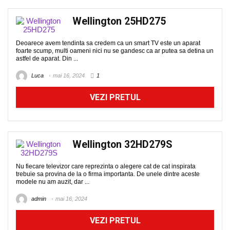
Wellington 25HD275
Deoarece avem tendinta sa credem ca un smart TV este un aparat
foarte scump, multi oameni nici nu se gandesc ca ar putea sa detina un
astfel de aparat. Din ...
Luca
mai 16, 2024
1
VEZI PRETUL
Wellington 32HD279S
Nu fiecare televizor care reprezinta o alegere cat de cat inspirata
trebuie sa provina de la o firma importanta. De unele dintre aceste
modele nu am auzit, dar ...
admin
mai 16, 2024
VEZI PRETUL