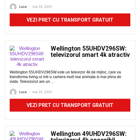
Luca
mai 16, 2024
VEZI PRET CU TRANSPORT GRATUIT
Wellington 55UHDV296SW:
televizorul smart 4k atractiv
Wellington 55UHDV296SW este un televizor 4k de mijloc, care va
transforma living-ul intr-o camera mult mai animata si mai plina de
viata. Televizorul are un ...
Luca
mai 16, 2024
VEZI PRET CU TRANSPORT GRATUIT
Wellington 49UHDV296SW: