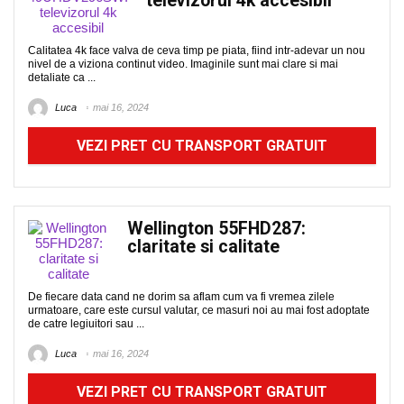
televizorul 4k accesibil
Calitatea 4k face valva de ceva timp pe piata, fiind intr-adevar un nou
nivel de a viziona continut video. Imaginile sunt mai clare si mai
detaliate ca ...
Luca
mai 16, 2024
VEZI PRET CU TRANSPORT GRATUIT
Wellington 55FHD287:
claritate si calitate
De fiecare data cand ne dorim sa aflam cum va fi vremea zilele
urmatoare, care este cursul valutar, ce masuri noi au mai fost adoptate
de catre legiuitori sau ...
Luca
mai 16, 2024
VEZI PRET CU TRANSPORT GRATUIT