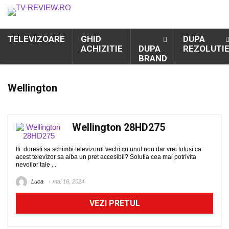
TELEVIZOARE
GHID
DUPA
ACHIZITIE
DUPA
REZOLUTI
BRAND
Wellington
Wellington 28HD275
Iti doresti sa schimbi televizorul vechi cu unul nou dar vrei totusi ca
acest televizor sa aiba un pret accesibil? Solutia cea mai potrivita
nevoilor tale ...
Luca
mai 16, 2024
VEZI PRETUL