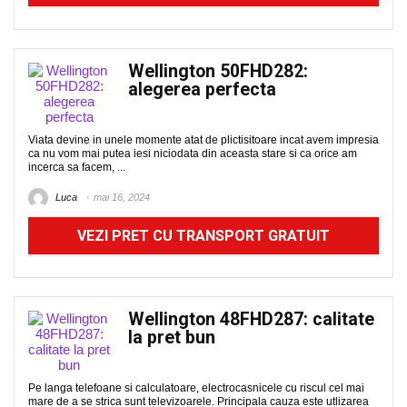
Wellington 50FHD282:
alegerea perfecta
Viata devine in unele momente atat de plictisitoare incat avem impresia
ca nu vom mai putea iesi niciodata din aceasta stare si ca orice am
incerca sa facem, ...
Luca
mai 16, 2024
VEZI PRET CU TRANSPORT GRATUIT
Wellington 48FHD287: calitate
la pret bun
Pe langa telefoane si calculatoare, electrocasnicele cu riscul cel mai
mare de a se strica sunt televizoarele. Principala cauza este utlizarea