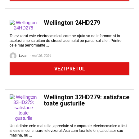
Wellington 24HD279
Televizorul este electrocasnicul care ne ajuta sa ne informam si in
acelasi timp sa uitam de stresul acumulat pe parcursul zilei. Printre
cele mai performante ...
Luca
mai 16, 2024
VEZI PRETUL
Wellington 32HD279: satisface
toate gusturile
Unul dintre cele mai utile, apreciate si cumparate electrocasnice a fost
si este in continuare televizorul. Asa cum fara telefon, calculator sau
masina, nu ...