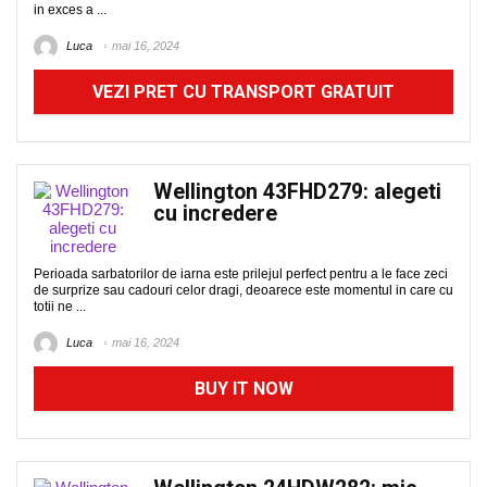
in exces a ...
Luca
mai 16, 2024
VEZI PRET CU TRANSPORT GRATUIT
Wellington 43FHD279: alegeti
cu incredere
Perioada sarbatorilor de iarna este prilejul perfect pentru a le face zeci
de surprize sau cadouri celor dragi, deoarece este momentul in care cu
totii ne ...
Luca
mai 16, 2024
BUY IT NOW