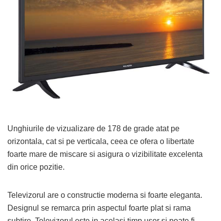
Unghiurile de vizualizare de 178 de grade atat pe
orizontala, cat si pe verticala, ceea ce ofera o libertate
foarte mare de miscare si asigura o vizibilitate excelenta
din orice pozitie.
Televizorul are o constructie moderna si foarte eleganta.
Designul se remarca prin aspectul foarte plat si rama
subtire. Televizorul este in acelasi timp usor si poate fi