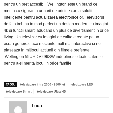
pentru un pret accesibil. Wellington este un brand ce
merita cu siguranta urmarit de oricine cauta solutii
inteligente pentru actualizarea electronicelor. Televizorul
de fata imbina in mod perfect un design modern cu imagini
4k si functii smart, aducand un plus de divertisment in orice
living. Un televizor cu imagini de calitate redate pe un
ecran generos face meciurile mult mai interactive si ne
plaseaza in mijlocul actiunii din filmele preferate.
Wellington 55UHDV296SW indeplineste toate criteriile
pentru a-si merita locul in orice familie.
TAGS:
televizoare intre 2000 - 2500 lei
televizoare LED
televizoare Smart
televizoare Ultra HD
Luca