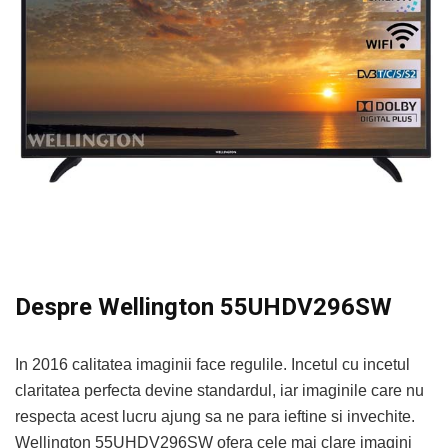
Despre Wellington 55UHDV296SW
In 2016 calitatea imaginii face regulile. Incetul cu incetul
claritatea perfecta devine standardul, iar imaginile care nu
respecta acest lucru ajung sa ne para ieftine si invechite.
Wellington 55UHDV296SW ofera cele mai clare imagini