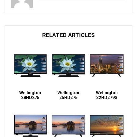
RELATED ARTICLES
Wellington
Wellington
Wellington
28HD275
25HD275
32HD279S