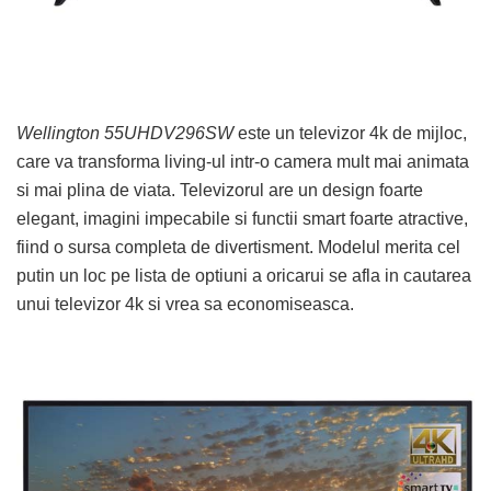
Wellington 55UHDV296SW
este un televizor 4k de mijloc,
care va transforma living-ul intr-o camera mult mai animata
si mai plina de viata. Televizorul are un design foarte
elegant, imagini impecabile si functii smart foarte atractive,
fiind o sursa completa de divertisment. Modelul merita cel
putin un loc pe lista de optiuni a oricarui se afla in cautarea
unui televizor 4k si vrea sa economiseasca.