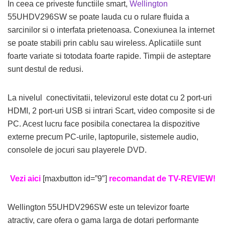
In ceea ce priveste functiile smart,
Wellington
55UHDV296SW se poate lauda cu o rulare fluida a
sarcinilor si o interfata prietenoasa. Conexiunea la internet
se poate stabili prin cablu sau wireless. Aplicatiile sunt
foarte variate si totodata foarte rapide. Timpii de asteptare
sunt destul de redusi.
La nivelul conectivitatii, televizorul este dotat cu 2 port-uri
HDMI, 2 port-uri USB si intrari Scart, video composite si de
PC. Acest lucru face posibila conectarea la dispozitive
externe precum PC-urile, laptopurile, sistemele audio,
consolele de jocuri sau playerele DVD.
Vezi aici
[maxbutton id=”9″]
recomandat de TV-REVIEW!
Wellington 55UHDV296SW este un televizor foarte
atractiv, care ofera o gama larga de dotari performante