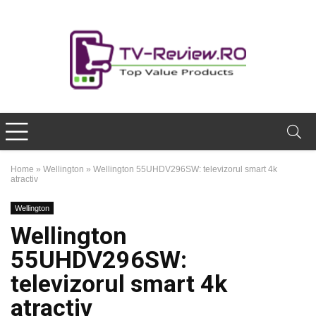
Home
»
Wellington
»
Wellington 55UHDV296SW: televizorul smart 4k
atractiv
Wellington
Wellington
55UHDV296SW:
televizorul smart 4k
atractiv