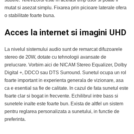
mutat si asezat simplu. Fixarea prin picioare laterale ofera
o stabilitate foarte buna.
Acces la internet si imagini UHD
La nivelul sistemului audio sunt de remarcat difuzoarele
stereo de 20W, dotate cu tehnologii avansate de
prelucrare. Vorbim aici de NICAM Stereo Equalizer, Dolby
Digital +, DDCO sau DTS Surround.
Sunetul ocupa un rol
foarte important in experienta generala de vizionare, asa
ca e esential sa fie de calitate. In cazul de fata sunetul este
foarte clar si bogat in frecvente. Echilibrul intre bass si
sunetele inalte este foarte bun. Exista de altfel un sistem
pentru reglarea personalizata a sunetului, in functie de
preferinta.