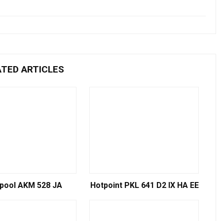
ATED ARTICLES
lpool AKM 528 JA
Hotpoint PKL 641 D2 IX HA EE