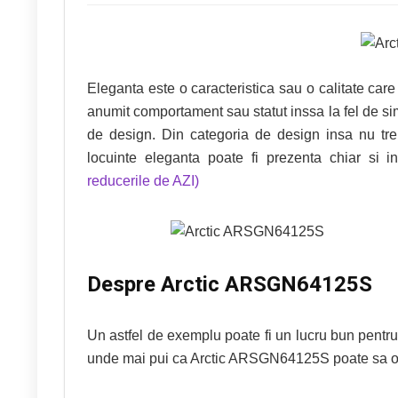
Eleganta este o caracteristica sau o calitate ca
anumit comportament sau statut inssa la fel de s
de design. Din categoria de design insa nu treb
locuinte eleganta poate fi prezenta chiar si
reducerile de AZI)
Despre Arctic ARSGN64125S
Un astfel de exemplu poate fi un lucru bun pentru
unde mai pui ca Arctic ARSGN64125S poate sa ofer