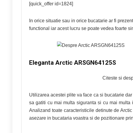
[quick_offer id=1824]
In orice situatie sau in orice bucatarie ar fi prez
functional iar acest lucru se poate vedea foarte sim
Eleganta Arctic ARSGN64125S
Citeste si des
Utilizarea acestei plite va face ca si bucatarie dar
sa gatiti cu mai multa siguranta si cu mai multa in
Analizand toate caracteristicile detinute de A
asezare in bucataria voastra si de pozitionare pri