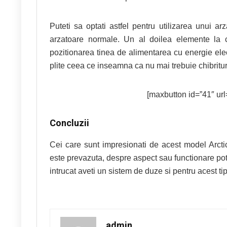
Puteti sa optati astfel pentru utilizarea unui 
arzatoare normale. Un al doilea elemente la ca
pozitionarea tinea de alimentarea cu energie elec
plite ceea ce inseamna ca nu mai trebuie chibritur
[maxbutton id=”41″ url=
Concluzii
Cei care sunt impresionati de acest model Arc
este prevazuta, despre aspect sau functionare po
intrucat aveti un sistem de duze si pentru acest ti
admin