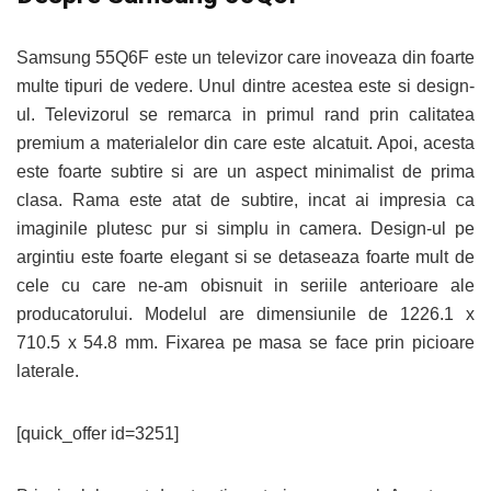
Samsung 55Q6F este un televizor care inoveaza din foarte
multe tipuri de vedere. Unul dintre acestea este si design-
ul. Televizorul se remarca in primul rand prin calitatea
premium a materialelor din care este alcatuit. Apoi, acesta
este foarte subtire si are un aspect minimalist de prima
clasa. Rama este atat de subtire, incat ai impresia ca
imaginile plutesc pur si simplu in camera. Design-ul pe
argintiu este foarte elegant si se detaseaza foarte mult de
cele cu care ne-am obisnuit in seriile anterioare ale
producatorului. Modelul are dimensiunile de 1226.1 x
710.5 x 54.8 mm. Fixarea pe masa se face prin picioare
laterale.
[quick_offer id=3251]