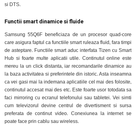
si DTS.
Functii smart dinamice si fluide
Samsung 55Q6F beneficiaza de un procesor quad-core
care asigura faptul ca functiile smart ruleaza fluid, fara timpi
de asteptare. Functiile smart aduc interfata Tizen cu Smart
Hub si foarte multe aplicatii utile. Continutul online este
mereu la un click distanta, iar recomandarile dinamice au
la baza activitatea si preferintele din istoric. Asta inseamna
ca vei gasi mai la indemana aplicatiile cel mai des folosite,
continutul accesat mai des etc. Este foarte usor totodata sa
faci mirroring cu ecranul telefonului sau tabletei. Vei simti
cum televizorul devine centrul de divertisment si sursa
preferata de continut video. Conexiunea la internet se
poate face prin cablu sau wireless.