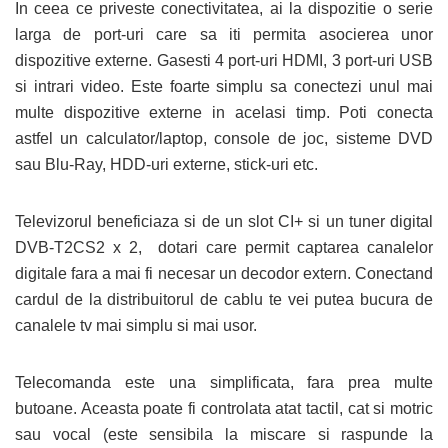
In ceea ce priveste conectivitatea, ai la dispozitie o serie
larga de port-uri care sa iti permita asocierea unor
dispozitive externe. Gasesti 4 port-uri HDMI, 3 port-uri USB
si intrari video. Este foarte simplu sa conectezi unul mai
multe dispozitive externe in acelasi timp. Poti conecta
astfel un calculator/laptop, console de joc, sisteme DVD
sau Blu-Ray, HDD-uri externe, stick-uri etc.
Televizorul beneficiaza si de un slot CI+ si un tuner digital
DVB-T2CS2 x 2,
dotari care permit captarea canalelor
digitale fara a mai fi necesar un decodor extern. Conectand
cardul de la distribuitorul de cablu te vei putea bucura de
canalele tv mai simplu si mai usor.
Telecomanda este una simplificata, fara prea multe
butoane. Aceasta poate fi controlata atat tactil, cat si motric
sau vocal (este sensibila la miscare si raspunde la