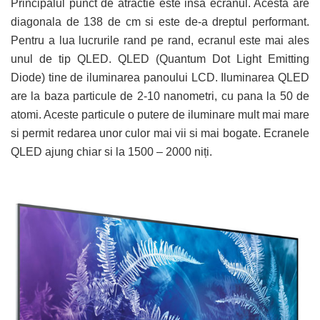
Principalul punct de atractie este insa ecranul. Acesta are
diagonala de 138 de cm si este de-a dreptul performant.
Pentru a lua lucrurile rand pe rand, ecranul este mai ales
unul de tip QLED. QLED (Quantum Dot Light Emitting
Diode) tine de iluminarea panoului LCD. Iluminarea QLED
are la baza particule de 2-10 nanometri, cu pana la 50 de
atomi. Aceste particule o putere de iluminare mult mai mare
si permit redarea unor culor mai vii si mai bogate. Ecranele
QLED ajung chiar si la 1500 – 2000 niți.