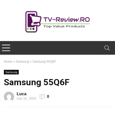
Home
»
Samsung
»
Samsung 55Q6F
Samsung
Samsung 55Q6F
Luca
0
mai 16, 2024