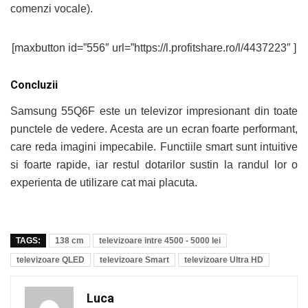
comenzi vocale).
[maxbutton id=”556″ url=”https://l.profitshare.ro/l/4437223″ ]
Concluzii
Samsung 55Q6F este un televizor impresionant din toate
punctele de vedere. Acesta are un ecran foarte performant,
care reda imagini impecabile. Functiile smart sunt intuitive
si foarte rapide, iar restul dotarilor sustin la randul lor o
experienta de utilizare cat mai placuta.
TAGS:
138 cm
televizoare intre 4500 - 5000 lei
televizoare QLED
televizoare Smart
televizoare Ultra HD
Luca