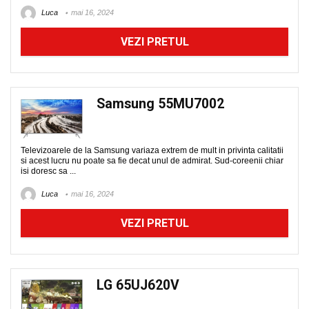
Luca
mai 16, 2024
VEZI PRETUL
Samsung 55MU7002
Televizoarele de la Samsung variaza extrem de mult in privinta calitatii
si acest lucru nu poate sa fie decat unul de admirat. Sud-coreenii chiar
isi doresc sa ...
Luca
mai 16, 2024
VEZI PRETUL
LG 65UJ620V