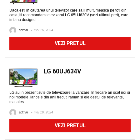
Daca esti in cautarea unui televizor care sa ii multumeasca pe toti din
casa, iti recomandam televizorul LG 65UJ620V (vezi ultimul pret), care
imbina designul ...
admin
mai 16, 2024
VEZI PRETUL
LG 60UJ634V
LG au in prezent sute de televizoare la vanzare. In fiecare an scot noi si
noi modele, iar cele din anii trecuti raman si ele destul de relevante,
mai ales ...
admin
mai 16, 2024
VEZI PRETUL