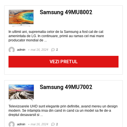
Samsung 49MU8002
In ultimii ani, suprematia celor de la Samsung a fost cat de cat
amenintata de LG. In continuare, primii au ramas cel mai mare
producator mondial de ...
admin
mai 16, 2024
1
VEZI PRETUL
Samsung 49MU7002
Televizoarele UHD sunt elegante prin definitie, avand mereu un design
modern. Se intampla insa din cand in cand ca un model sa fie de-a
dreptul desavarsit si ...
admin
mai 16, 2024
1