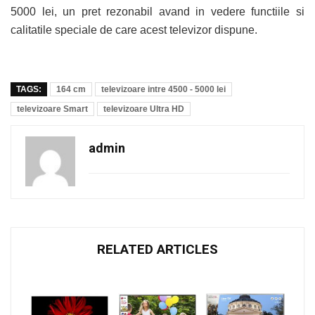
5000 lei, un pret rezonabil avand in vedere functiile si
calitatile speciale de care acest televizor dispune.
TAGS:
164 cm
televizoare intre 4500 - 5000 lei
televizoare Smart
televizoare Ultra HD
admin
RELATED ARTICLES