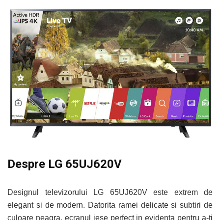
Despre LG 65UJ620V
Designul televizorului LG 65UJ620V este extrem de
elegant si de modern. Datorita ramei delicate si subtiri de
culoare neagra, ecranul iese perfect in evidenta pentru a-ti