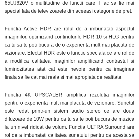
65UJ620V o multitudine de functii care il fac sa fie mai
special fata de televizoarele din aceeasi categorie de pret.
Functia Active HDR are rolul de a imbunatati aspectul
imaginilor, optimizand continuturile HDR 10 si HLG pentru
ca tu sa te poti bucura de o experienta mult mai placuta de
vizionare. Efectul HDR este o functie speciala ce are rol de
a modifica calitatea imaginilor amplificand contrastul si
luminozitatea atat cat este nevoie pentru ca imaginea
finala sa fie cat mai reala si mai apropiata de realitate.
Functia 4K UPSCALER amplifica rezolutia imaginilor
pentru o experienta mult mai placuta de vizionare. Sunetul
este redat printr-un sistem audio stereo ce are doua
difuzoare de 10W pentru ca tu sa te poti bucura de muzica
la un nivel ridicat de volum. Functia ULTRA Surround are
rol de a imbunatati calitatea sunetului pentru ca acesta sa