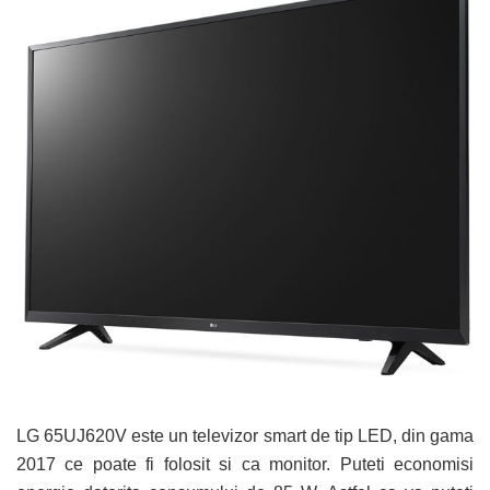
LG 65UJ620V este un televizor smart de tip LED, din gama
2017 ce poate fi folosit si ca monitor. Puteti economisi