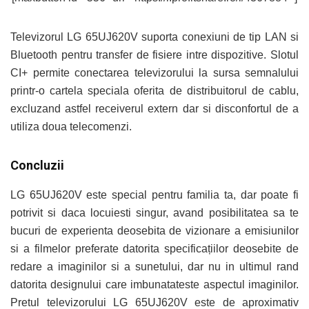
Televizorul LG 65UJ620V suporta conexiuni de tip LAN si
Bluetooth pentru transfer de fisiere intre dispozitive. Slotul
CI+ permite conectarea televizorului la sursa semnalului
printr-o cartela speciala oferita de distribuitorul de cablu,
excluzand astfel receiverul extern dar si disconfortul de a
utiliza doua telecomenzi.
Concluzii
LG 65UJ620V este special pentru familia ta, dar poate fi
potrivit si daca locuiesti singur, avand posibilitatea sa te
bucuri de experienta deosebita de vizionare a emisiunilor
si a filmelor preferate datorita specificațiilor deosebite de
redare a imaginilor si a sunetului, dar nu in ultimul rand
datorita designului care imbunatateste aspectul imaginilor.
Pretul televizorului LG 65UJ620V este de aproximativ