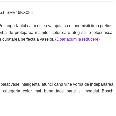
e langa faptul ca acestea va ajuta sa economisiti timp pretios,
orba de protejarea mainilor celor care aleg sa le foloseasca.
e curatarea perfecta a vaselor.
(Doar acum la reducere)
palat vase inteligenta, atunci cand vine vorba de indepartarea
in categoria celor mai bune face parte si modelul Bosch