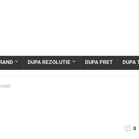
BRAND
DUPA REZOLUTIE
DUPA PRET
DUPA 
KX08E
0