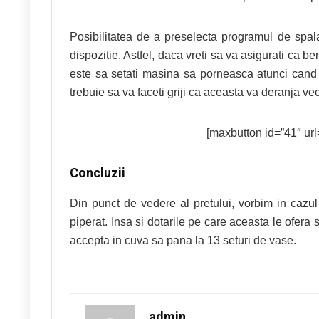
Posibilitatea de a preselecta programul de spal
dispozitie. Astfel, daca vreti sa va asigurati ca be
este sa setati masina sa porneasca atunci cand a
trebuie sa va faceti griji ca aceasta va deranja v
[maxbutton id=”41″ url=
Concluzii
Din punct de vedere al pretului, vorbim in ca
piperat. Insa si dotarile pe care aceasta le ofer
accepta in cuva sa pana la 13 seturi de vase.
admin