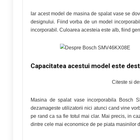
Iar acest model de masina de spalat vase se doved
designului. Fiind vorba de un model incorporabil.
incorporabil. Culoarea acesteia este alb, fiind ge
Capacitatea acestui model este destu
Citeste si d
Masina de spalat vase incorporabila Bosch
dezamageste utilizatorii nici atunci cand vine v
pe rand ca sa fie totul mai clar. Mai precis, in
dintre cele mai economice de pe piata masinilor d