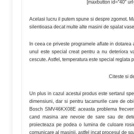
[maxbutton id=”40″ url=
Acelasi lucru il putem spune si despre zgomot. M
silentioasa decat multe alte masini de spalat vase
In ceea ce priveste programele aflate in dotarea
unul este special creat pentru a nu deteriora 
cescute. Astfel, temperatura este special reglata p
Citeste si 
Un plus in cazul acestui produs este sertarul spe
dimensiuni, dar si pentru tacamurile care de obi
Bosch SMV46KX08E aceasta problema frecventa e
cand masina are nevoie de sare sau de deter
proiecteaza pe podea o lumina de culoare rosie.
comunicare al masinii, astfel incat procesul de spa