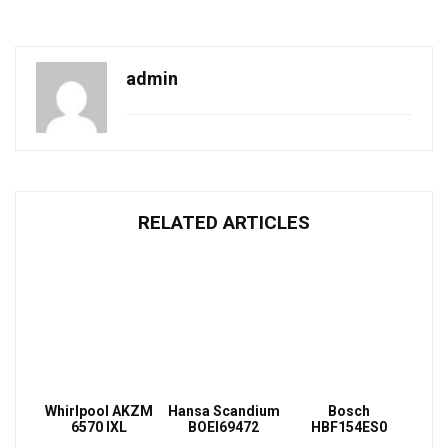
admin
RELATED ARTICLES
Whirlpool AKZM
Hansa Scandium
Bosch
6570 IXL
BOEI69472
HBF154ES0