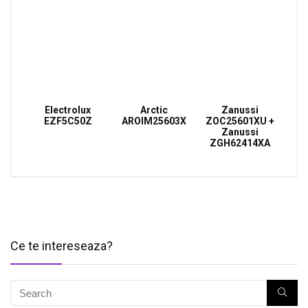
Electrolux
Arctic
Zanussi
EZF5C50Z
AROIM25603X
ZOC25601XU +
Zanussi
ZGH62414XA
Ce te intereseaza?