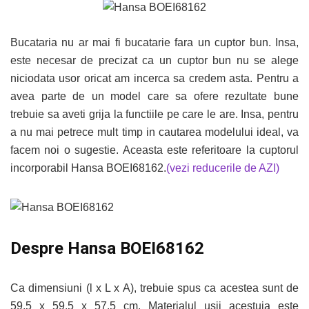
Bucataria nu ar mai fi bucatarie fara un cuptor bun. Insa,
este necesar de precizat ca un cuptor bun nu se alege
niciodata usor oricat am incerca sa credem asta. Pentru a
avea parte de un model care sa ofere rezultate bune
trebuie sa aveti grija la functiile pe care le are. Insa, pentru
a nu mai petrece mult timp in cautarea modelului ideal, va
facem noi o sugestie. Aceasta este referitoare la cuptorul
incorporabil Hansa BOEI68162.
(vezi reducerile de AZI)
Despre Hansa BOEI68162
Ca dimensiuni (l x L x A), trebuie spus ca acestea sunt de
59.5 x 59.5 x 57.5 cm. Materialul usii acestuia este