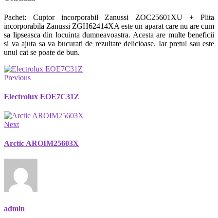
Pachet: Cuptor incorporabil Zanussi ZOC25601XU + Plita
incorporabila Zanussi ZGH62414XA este un aparat care nu are cum
sa lipseasca din locuinta dumneavoastra. Acesta are multe beneficii
si va ajuta sa va bucurati de rezultate delicioase. Iar pretul sau este
unul cat se poate de bun.
Previous
Electrolux EOE7C31Z
Next
Arctic AROIM25603X
admin