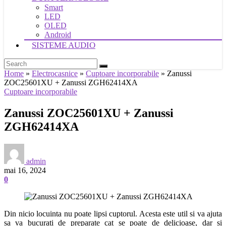
Smart
LED
OLED
Android
SISTEME AUDIO
Home
»
Electrocasnice
»
Cuptoare incorporabile
»
Zanussi
ZOC25601XU + Zanussi ZGH62414XA
Cuptoare incorporabile
Zanussi ZOC25601XU + Zanussi
ZGH62414XA
admin
mai 16, 2024
0
Din nicio locuinta nu poate lipsi cuptorul. Acesta este util si va ajuta
sa va bucurati de preparate cat se poate de delicioase, dar si