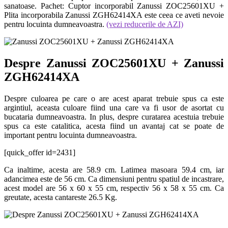
sanatoase. Pachet: Cuptor incorporabil Zanussi ZOC25601XU +
Plita incorporabila Zanussi ZGH62414XA este ceea ce aveti nevoie
pentru locuinta dumneavoastra.
(vezi reducerile de AZI)
Despre Zanussi ZOC25601XU + Zanussi
ZGH62414XA
Despre culoarea pe care o are acest aparat trebuie spus ca este
argintiul, aceasta culoare fiind una care va fi usor de asortat cu
bucataria dumneavoastra. In plus, despre curatarea acestuia trebuie
spus ca este catalitica, acesta fiind un avantaj cat se poate de
important pentru locuinta dumneavoastra.
[quick_offer id=2431]
Ca inaltime, acesta are 58.9 cm. Latimea masoara 59.4 cm, iar
adancimea este de 56 cm. Ca dimensiuni pentru spatiul de incastrare,
acest model are 56 x 60 x 55 cm, respectiv 56 x 58 x 55 cm. Ca
greutate, acesta cantareste 26.5 Kg.