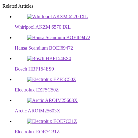
Related Articles
Whirlpool AKZM 6570 IXL
Hansa Scandium BOEI69472
Bosch HBF154ES0
Electrolux EZF5C50Z
Arctic AROIM25603X
Electrolux EOE7C31Z