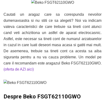
Cautati un aragaz care sa corespunda nevoilor
dumenavoastra si nu stiti ce sa alegeti? Noi va indicam
vateva caracteristici de care trebuie sa tineti cont atunci
cand veti achizitiona un astfel de aparat electrocasnic.
Astfel, este necesar sa tineti cont de numarul arzatoarelor
in cazul in care luati deseori masa acasa si gatiti mai mult.
De asemenea, trebuie sa tineti cont ca acesta sa aiba
siguranta pentru a nu va cauza probleme. Un model pe
care il recomandam este aragazul Beko FSGT62110GWO.
(oferta de AZI aici)
Despre Beko FSGT62110GWO