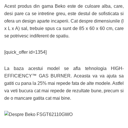
Acest produs din gama Beko este de culoare alba, care,
desi pare ca se intretine greu, este destul de sofisticata si
ofera un design aparte incaperii. Cat despre dimensiunile (l
x L x A) sal, trebuie spus ca sunt de 85 x 60 x 60 cm, care
se potrivesc indiferent de spatiu.
[quick_offer id=1354]
La baza acestui model se afla tehnologia HIGH-
EFFICIENCY™ GAS BURNER. Aceasta va va ajuta sa
gatiti cu pana la 25% mai repede fata de alte modele. Astfel
va veti bucura cat mai repede de rezultate bune, precum si
de o mancare gatita cat mai bine.