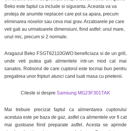
Beko este faptul ca include si siguranta. Aceasta va va
proteja de anumite neplaceri care pot sa apara, precum
eliminarea noxelor sau ceva mai grav. Arzatoarele pe care
veti gati au urmatoarele dimensiuni, fiind astfel: unul mare,
unul mic, precum si 2 normale.
Aragazul Beko FSGT62110GWO beneficiaza si de un grill,
unde veti putea gati alimentele intr-un mod cat mai
sanatos. Rotisorul de care cuptorul este tocmai bun pentru
pregatirea unor fripturi atunci cand luati masa cu prietenii.
Citeste si despre
Samsung MG23F301TAK
Mai trebuie precizat faptul ca alimentarea cuptorului
acestuia este pe baza de gaz, astfel ca alimentele vor fi cat
mai gustoase fiind preparate astfel. Acesta se aprinde