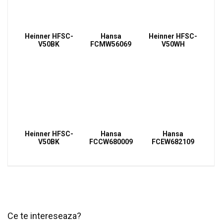
Heinner HFSC-
Hansa
Heinner HFSC-
V50BK
FCMW56069
V50WH
Heinner HFSC-
Hansa
Hansa
V50BK
FCCW680009
FCEW682109
Ce te intereseaza?