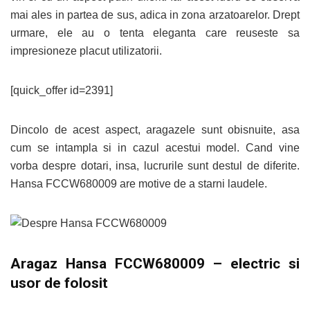
mai ales in partea de sus, adica in zona arzatoarelor. Drept
urmare, ele au o tenta eleganta care reuseste sa
impresioneze placut utilizatorii.
[quick_offer id=2391]
Dincolo de acest aspect, aragazele sunt obisnuite, asa
cum se intampla si in cazul acestui model. Cand vine
vorba despre dotari, insa, lucrurile sunt destul de diferite.
Hansa FCCW680009 are motive de a starni laudele.
Aragaz Hansa FCCW680009 – electric si
usor de folosit