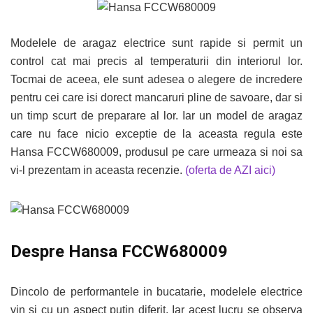
Modelele de aragaz electrice sunt rapide si permit un
control cat mai precis al temperaturii din interiorul lor.
Tocmai de aceea, ele sunt adesea o alegere de incredere
pentru cei care isi dorect mancaruri pline de savoare, dar si
un timp scurt de preparare al lor. Iar un model de aragaz
care nu face nicio exceptie de la aceasta regula este
Hansa FCCW680009, produsul pe care urmeaza si noi sa
vi-l prezentam in aceasta recenzie.
(oferta de AZI aici)
Despre Hansa FCCW680009
Dincolo de performantele in bucatarie, modelele electrice
vin si cu un aspect putin diferit. Iar acest lucru se observa