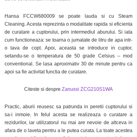
Hansa FCCW680009 se poate lauda si cu Steam
Cleaning. Acesta reprezinta o modalitate rapida si eficienta
de curatare a cuptorului, prin intermediul aburului. Si iata
cum functioneaza: se toarna o jumatate de litru de apa intr-
o tava de copt. Apoi, aceasta se introduce in cuptor,
setandu-se o temperatura de 50 grade Celsius – mod
conventional. Se lasa aproximativ 30 de minute pentru ca
apoi sa fie activitat functia de curatare.
Citeste si despre
Zanussi ZCG210S1WA
Practic, aburii reusesc sa patrunda in peretii cuptorului si
sa-i inmoie. In felul acesta se realizeaza o curatare a
rezidurilor, iar utilizatorul nu mai are nevoie de altceva in
afara de o laveta pentru a le putea curata. La toate acestea