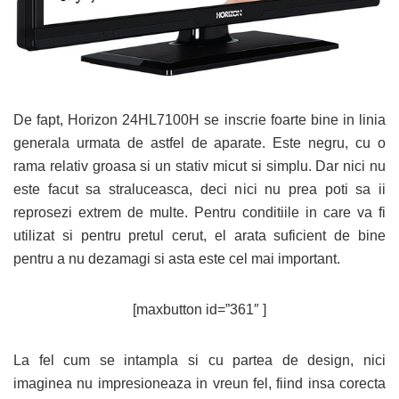
De fapt, Horizon 24HL7100H se inscrie foarte bine in linia
generala urmata de astfel de aparate. Este negru, cu o
rama relativ groasa si un stativ micut si simplu. Dar nici nu
este facut sa straluceasca, deci nici nu prea poti sa ii
reprosezi extrem de multe. Pentru conditiile in care va fi
utilizat si pentru pretul cerut, el arata suficient de bine
pentru a nu dezamagi si asta este cel mai important.
[maxbutton id=”361″ ]
La fel cum se intampla si cu partea de design, nici
imaginea nu impresioneaza in vreun fel, fiind insa corecta