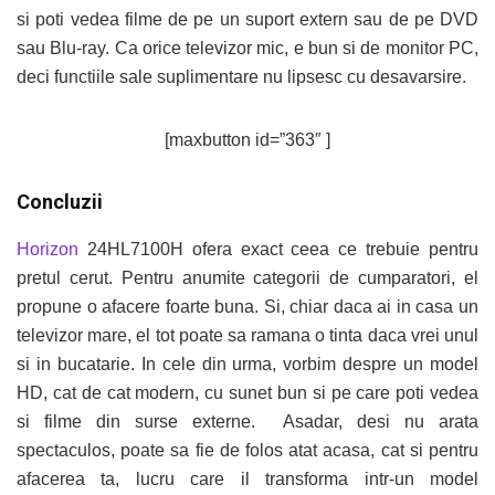
si poti vedea filme de pe un suport extern sau de pe DVD
sau Blu-ray. Ca orice televizor mic, e bun si de monitor PC,
deci functiile sale suplimentare nu lipsesc cu desavarsire.
[maxbutton id=”363″ ]
Concluzii
Horizon
24HL7100H ofera exact ceea ce trebuie pentru
pretul cerut. Pentru anumite categorii de cumparatori, el
propune o afacere foarte buna. Si, chiar daca ai in casa un
televizor mare, el tot poate sa ramana o tinta daca vrei unul
si in bucatarie. In cele din urma, vorbim despre un model
HD, cat de cat modern, cu sunet bun si pe care poti vedea
si filme din surse externe. Asadar, desi nu arata
spectaculos, poate sa fie de folos atat acasa, cat si pentru
afacerea ta, lucru care il transforma intr-un model