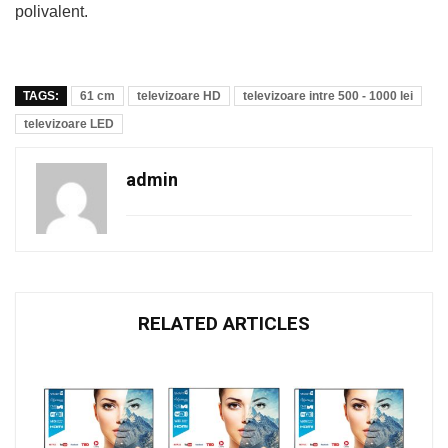
polivalent.
TAGS:
61 cm
televizoare HD
televizoare intre 500 - 1000 lei
televizoare LED
admin
RELATED ARTICLES