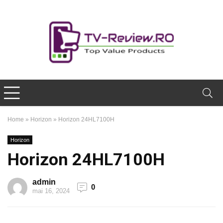
Home
»
Horizon
»
Horizon 24HL7100H
Horizon
Horizon 24HL7100H
admin
0
mai 16, 2024