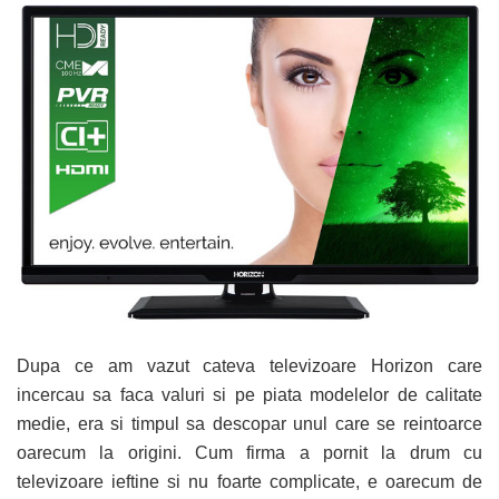
Dupa ce am vazut cateva televizoare Horizon care
incercau sa faca valuri si pe piata modelelor de calitate
medie, era si timpul sa descopar unul care se reintoarce
oarecum la origini. Cum firma a pornit la drum cu
televizoare ieftine si nu foarte complicate, e oarecum de