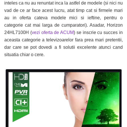
inteles ca nu au renuntat inca la astfel de modele (si nici nu
vad de ce ar face acest lucru, atat timp cat si firmele mari
au in oferta cateva modele mici si ieftine, pentru o
categorie cat mai larga de cumparatori). Asadar, Horizon
24HL7100H (
vezi oferta de ACUM
) se inscrie cu succes in
aceasta categorie a televizoarelor fara prea mari pretentii,
dar care se pot dovedi a fi solutii excelente atunci cand
situatia chiar o cere.