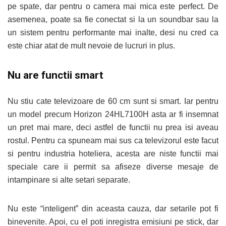
pe spate, dar pentru o camera mai mica este perfect. De
asemenea, poate sa fie conectat si la un soundbar sau la
un sistem pentru performante mai inalte, desi nu cred ca
este chiar atat de mult nevoie de lucruri in plus.
Nu are functii smart
Nu stiu cate televizoare de 60 cm sunt si smart. Iar pentru
un model precum Horizon 24HL7100H asta ar fi insemnat
un pret mai mare, deci astfel de functii nu prea isi aveau
rostul. Pentru ca spuneam mai sus ca televizorul este facut
si pentru industria hoteliera, acesta are niste functii mai
speciale care ii permit sa afiseze diverse mesaje de
intampinare si alte setari separate.
Nu este “inteligent” din aceasta cauza, dar setarile pot fi
binevenite. Apoi, cu el poti inregistra emisiuni pe stick, dar