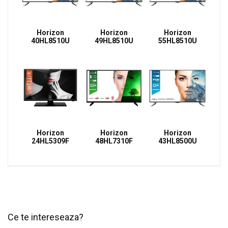
Horizon
Horizon
Horizon
40HL8510U
49HL8510U
55HL8510U
Horizon
Horizon
Horizon
24HL5309F
48HL7310F
43HL8500U
Ce te intereseaza?