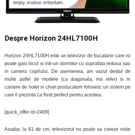
Despre Horizon 24HL7100H
Horizon 24HL7100H este un televizor de bucatarie care isi
poate gasi locul si intr-un dormitor cu suprafata redusa sau
in camera copilului. De asemenea, am vazut destul de
multe astfel de modele (ca diagonala, ma refer) si in
camere de hotel si chiar producatorii folosesc un sistem pe
care il prezinta ca fiind perfect pentru acestea.
[quick_offer id=2409]
Asadar, la 61 de cm, televizorul nu poate sa creeze niste