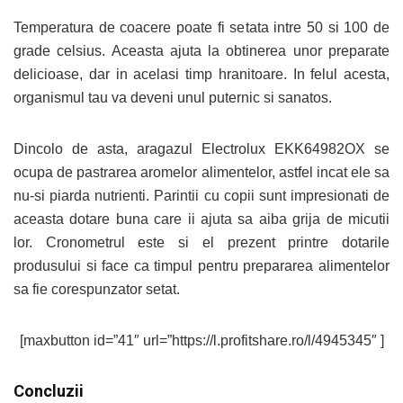
Temperatura de coacere poate fi setata intre 50 si 100 de
grade celsius. Aceasta ajuta la obtinerea unor preparate
delicioase, dar in acelasi timp hranitoare. In felul acesta,
organismul tau va deveni unul puternic si sanatos.
Dincolo de asta, aragazul Electrolux EKK64982OX se
ocupa de pastrarea aromelor alimentelor, astfel incat ele sa
nu-si piarda nutrienti. Parintii cu copii sunt impresionati de
aceasta dotare buna care ii ajuta sa aiba grija de micutii
lor. Cronometrul este si el prezent printre dotarile
produsului si face ca timpul pentru prepararea alimentelor
sa fie corespunzator setat.
[maxbutton id=”41″ url=”https://l.profitshare.ro/l/4945345″ ]
Concluzii