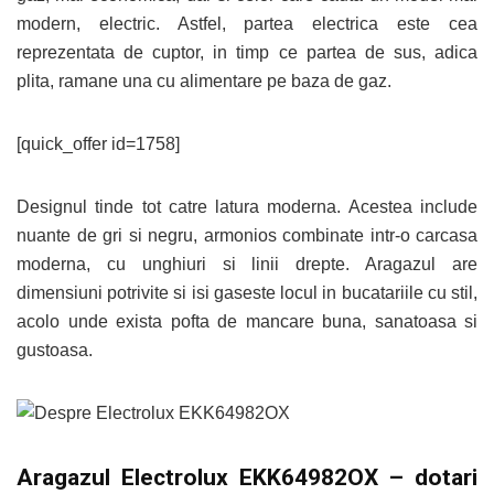
modern, electric. Astfel, partea electrica este cea
reprezentata de cuptor, in timp ce partea de sus, adica
plita, ramane una cu alimentare pe baza de gaz.
[quick_offer id=1758]
Designul tinde tot catre latura moderna. Acestea include
nuante de gri si negru, armonios combinate intr-o carcasa
moderna, cu unghiuri si linii drepte. Aragazul are
dimensiuni potrivite si isi gaseste locul in bucatariile cu stil,
acolo unde exista pofta de mancare buna, sanatoasa si
gustoasa.
Aragazul Electrolux EKK64982OX – dotari