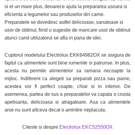
si el un mare plus, deoarece ajuta la prepararea usoara si
eficienta a legumelor sau produselor din carne.
Preparatele se dovedesc astfel delicioase, sanatoase si
usor de obtinut, fiind o sugestie de mancare usor de obtinut
atunci cand utilizatorul se afla in pana de idei.
Cuptorul modelului Electrolux EKK64982OX se asigura de
faptul ca alimentele sunt bine rumenite si patrunse. In plus,
acesta nu permite alimentelor sa ramana necoapte la
mijloc. Indiferent ca alegeti sa preparati pizza sau paine,
acestea vor fi perfect coapte, chiar si in interior. De
asemenea, partea de sus a preparatelor va capata o crusta
apetisanta, delicioasa si atragatoare. Asa ca alimentele
arse nu sunt altceva decat o amintire neplacuta.
Citeste si despre
Electrolux EKC52550OX