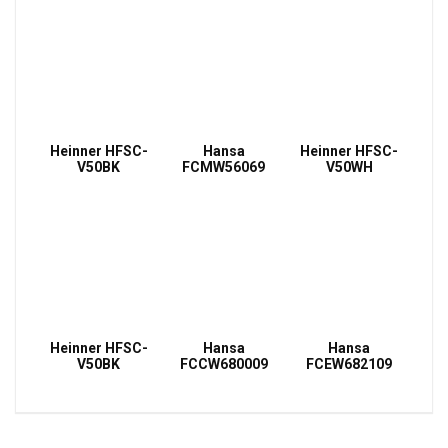
Heinner HFSC-
Hansa
Heinner HFSC-
V50BK
FCMW56069
V50WH
Heinner HFSC-
Hansa
Hansa
V50BK
FCCW680009
FCEW682109