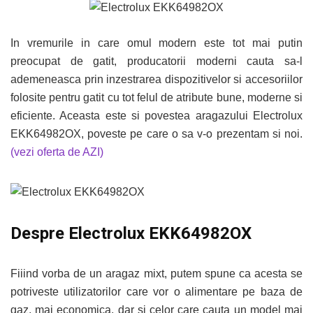
In vremurile in care omul modern este tot mai putin
preocupat de gatit, producatorii moderni cauta sa-l
ademeneasca prin inzestrarea dispozitivelor si accesoriilor
folosite pentru gatit cu tot felul de atribute bune, moderne si
eficiente. Aceasta este si povestea aragazului Electrolux
EKK64982OX, poveste pe care o sa v-o prezentam si noi.
(vezi oferta de AZI)
Despre Electrolux EKK64982OX
Fiiind vorba de un aragaz mixt, putem spune ca acesta se
potriveste utilizatorilor care vor o alimentare pe baza de
gaz, mai economica, dar si celor care cauta un model mai