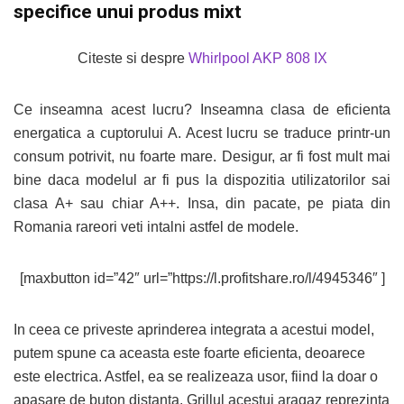
specifice unui produs mixt
Citeste si despre
Whirlpool AKP 808 IX
Ce inseamna acest lucru? Inseamna clasa de eficienta
energatica a cuptorului A. Acest lucru se traduce printr-un
consum potrivit, nu foarte mare. Desigur, ar fi fost mult mai
bine daca modelul ar fi pus la dispozitia utilizatorilor sai
clasa A+ sau chiar A++. Insa, din pacate, pe piata din
Romania rareori veti intalni astfel de modele.
[maxbutton id=”42″ url=”https://l.profitshare.ro/l/4945346″ ]
In ceea ce priveste aprinderea integrata a acestui model,
putem spune ca aceasta este foarte eficienta, deoarece
este electrica. Astfel, ea se realizeaza usor, fiind la doar o
apasare de buton distanta. Grillul acestui aragaz reprezinta