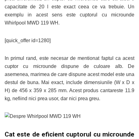
capacitate de 20 l este exact ceea ce va trebuie. Un
exemplu in acest sens este cuptorul cu microunde
Whirlpool MWD 119 WH.
[quick_offer id=1280]
In primul rand, este necesar de mentionat faptul ca acest
cuptor cu microunde dispune de culoare alb. De
asemenea, marimea de care dispune acest model este una
destul de buna. Mai exact, include dimensiunile (W x D x
H) de 456 x 359 x 285 mm. Acest produs cantareste 11.9
kg, nefiind nici prea usor, dar nici prea greu.
Cat este de eficient cuptorul cu microunde