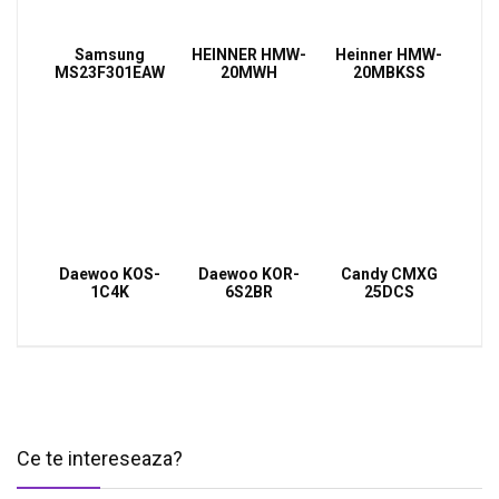
Samsung
HEINNER HMW-
Heinner HMW-
MS23F301EAW
20MWH
20MBKSS
Daewoo KOS-
Daewoo KOR-
Candy CMXG
1C4K
6S2BR
25DCS
Ce te intereseaza?