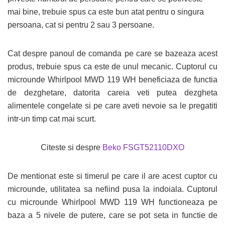
mai bine, trebuie spus ca este bun atat pentru o singura
persoana, cat si pentru 2 sau 3 persoane.
Cat despre panoul de comanda pe care se bazeaza acest
produs, trebuie spus ca este de unul mecanic. Cuptorul cu
microunde Whirlpool MWD 119 WH beneficiaza de functia
de dezghetare, datorita careia veti putea dezgheta
alimentele congelate si pe care aveti nevoie sa le pregatiti
intr-un timp cat mai scurt.
Citeste si despre
Beko FSGT52110DXO
De mentionat este si timerul pe care il are acest cuptor cu
microunde, utilitatea sa nefiind pusa la indoiala. Cuptorul
cu microunde Whirlpool MWD 119 WH functioneaza pe
baza a 5 nivele de putere, care se pot seta in functie de