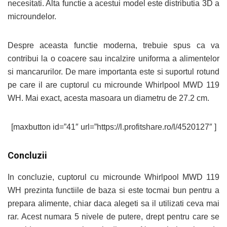
necesitati. Alta functie a acestui model este distributia 3D a
microundelor.
Despre aceasta functie moderna, trebuie spus ca va
contribui la o coacere sau incalzire uniforma a alimentelor
si mancarurilor. De mare importanta este si suportul rotund
pe care il are cuptorul cu microunde Whirlpool MWD 119
WH. Mai exact, acesta masoara un diametru de 27.2 cm.
[maxbutton id=”41″ url=”https://l.profitshare.ro/l/4520127″ ]
Concluzii
In concluzie, cuptorul cu microunde Whirlpool MWD 119
WH prezinta functiile de baza si este tocmai bun pentru a
prepara alimente, chiar daca alegeti sa il utilizati ceva mai
rar. Acest numara 5 nivele de putere, drept pentru care se