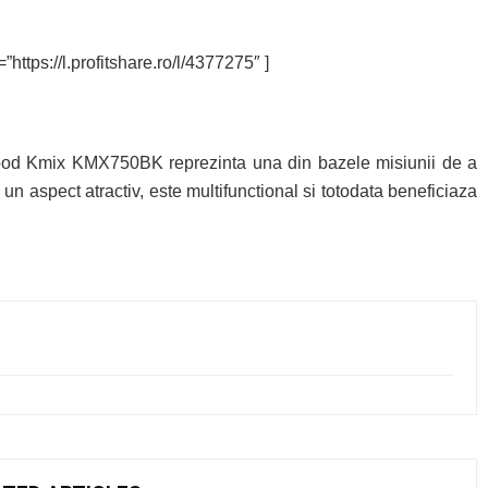
”https://l.profitshare.ro/l/4377275″ ]
wood Kmix KMX750BK reprezinta una din bazele misiunii de a
 un aspect atractiv, este multifunctional si totodata beneficiaza