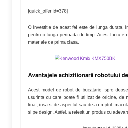
[quick_offer id=378]
O investitie de acest fel este de lunga durata, 
pentru o lunga perioada de timp. Acest lucru e da
materiale de prima clasa.
Avantajele achizitionarii robotului
de
Acest model de robot de bucatarie, spre deoseb
usurinta cu care poate fi utilizat de oricine, de m
final, insa si de aspectul sau de-a dreptul imacul
si pe design. Astfel, a reiesit un produs cu adevar