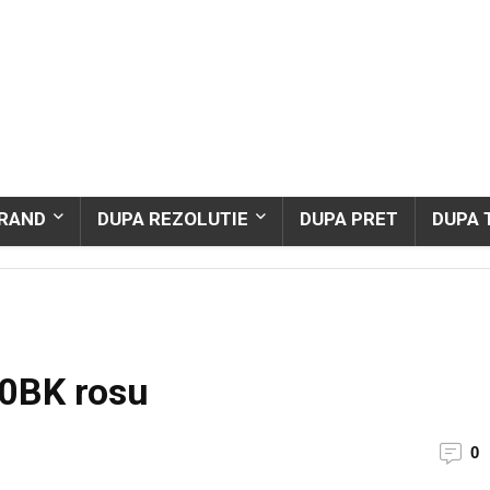
BRAND
DUPA REZOLUTIE
DUPA PRET
DUPA 
0BK rosu
0