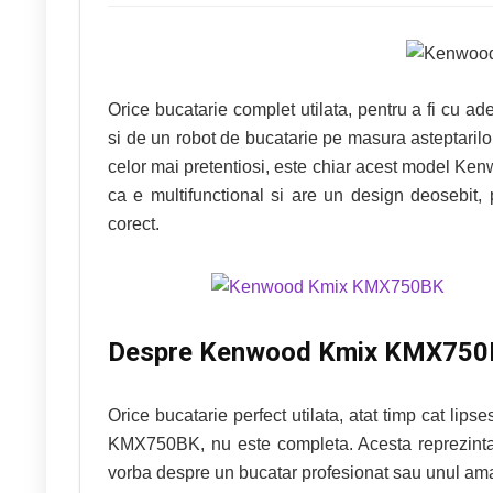
Orice bucatarie complet utilata, pentru a fi cu ad
si de un robot de bucatarie pe masura asteptarilo
celor mai pretentiosi, este chiar acest model 
ca e multifunctional si are un design deosebit, 
corect.
Despre Kenwood Kmix KMX75
Orice bucatarie perfect utilata, atat timp cat lip
KMX750BK, nu este completa. Acesta reprezinta u
vorba despre un bucatar profesionat sau unul amato