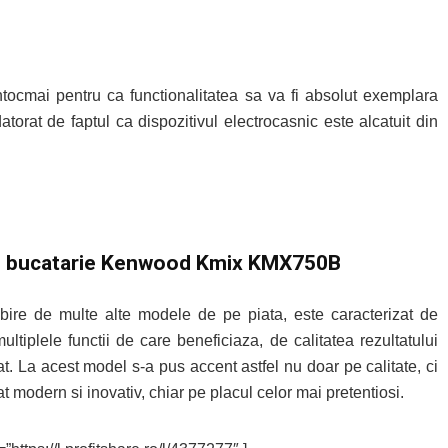
intocmai pentru ca functionalitatea sa va fi absolut exemplara
torat de faptul ca dispozitivul electrocasnic este alcatuit din
 bucatarie Kenwood Kmix KMX750B
ire de multe alte modele de pe piata, este caracterizat de
ultiplele functii de care beneficiaza, de calitatea rezultatului
at. La acest model s-a pus accent astfel nu doar pe calitate, ci
at modern si inovativ, chiar pe placul celor mai pretentiosi.