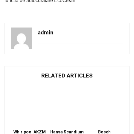
functia de autocuratare EcoClean.
admin
RELATED ARTICLES
Whirlpool AKZM
Hansa Scandium
Bosch