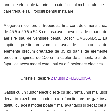
anumite elemente iar primul poate fi cel al mobilierului pe
care trebuie sa il folositi pentru instalare.
Alegerea mobilierului trebuie sa tina cont de dimensiunea
de 45.5 x 59.5 x 54.8 cm insa aveti nevoie si de o parte de
aerisire sau de ventilare pentru Bosch CMG656BS1. La
capitolul pozitionare vom mai avea de tinut cont si de
elemente precum greutatea de 35 kg dar si de elemente
precum lungimea de 150 cm a cablui de alimentare si de
faptul ca acest model este unul cu o functionare electrica.
Citeste si despre
Zanussi ZFM20100SA
Gatitul cu un cuptor electric este cu siguranta unul mai usor
decat in cazul unor modele cu o functionare pe gaz insa
gatitul cu acest model poate fi mai avantajos si decat cel al