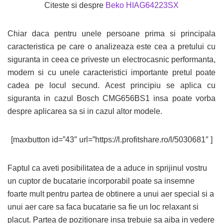
Citeste si despre
Beko HIAG64223SX
Chiar daca pentru unele persoane prima si principala
caracteristica pe care o analizeaza este cea a pretului cu
siguranta in ceea ce priveste un electrocasnic performanta,
modern si cu unele caracteristici importante pretul poate
cadea pe locul secund. Acest principiu se aplica cu
siguranta in cazul Bosch CMG656BS1 insa poate vorba
despre aplicarea sa si in cazul altor modele.
[maxbutton id=”43″ url=”https://l.profitshare.ro/l/5030681″ ]
Faptul ca aveti posibilitatea de a aduce in sprijinul vostru
un cuptor de bucatarie incorporabil poate sa insemne
foarte mult pentru partea de obtinere a unui aer special si a
unui aer care sa faca bucatarie sa fie un loc relaxant si
placut. Partea de pozitionare insa trebuie sa aiba in vedere