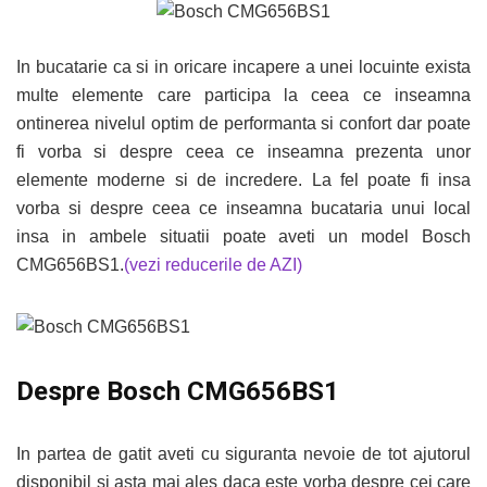
In bucatarie ca si in oricare incapere a unei locuinte exista
multe elemente care participa la ceea ce inseamna
ontinerea nivelul optim de performanta si confort dar poate
fi vorba si despre ceea ce inseamna prezenta unor
elemente moderne si de incredere. La fel poate fi insa
vorba si despre ceea ce inseamna bucataria unui local
insa in ambele situatii poate aveti un model Bosch
CMG656BS1.
(vezi reducerile de AZI)
Despre Bosch CMG656BS1
In partea de gatit aveti cu siguranta nevoie de tot ajutorul
disponibil si asta mai ales daca este vorba despre cei care