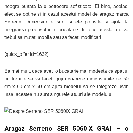
neagra purtata la o petrecere sofisticata. Ei bine, acelasi
efect se obtine si in cazul acestui model de aragaz marca
Serreno. Dimensiunile sunt si ele potrivite si ajuta la
integrarea produsului in bucatarie. In felul acesta, nu va
trebui sa mutati mobila sau sa faceti modificari.
[quick_offer id=1632]
Ba mai mult, daca aveti o bucatarie mai modesta ca spatiu,
nu trebuie sa va faceti griji deoarece dimensiunile de 50
cm x 60 cm x 60 cm ajuta modelul sa se integreze usor.
Insa, acestea nu sunt singurele atuuri ale modelului.
Aragaz Serreno SER 5060IX GRAI – o