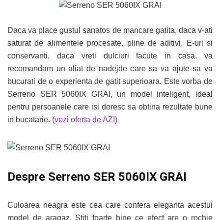
Daca va place gustul sanatos de mancare gatita, daca v-ati
saturat de alimentele procesate, pline de aditivi, E-uri si
conservanti, daca vreti dulciuri facute in casa, va
recomandam un aliat de nadejde care sa va ajute sa va
bucurati de o experienta de gatit superioara. Este vorba de
Serreno SER 5060IX GRAI, un model inteligent, ideal
pentru persoanele care isi doresc sa obtina rezultate bune
in bucatarie.
(vezi oferta de AZI)
Despre Serreno SER 5060IX GRAI
Culoarea neagra este cea care confera eleganta acestui
model de aragaz. Stiti foarte bine ce efect are o rochie