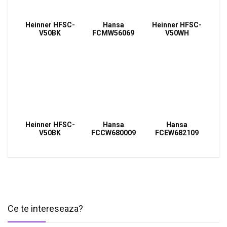
Heinner HFSC-
Hansa
Heinner HFSC-
V50BK
FCMW56069
V50WH
Heinner HFSC-
Hansa
Hansa
V50BK
FCCW680009
FCEW682109
Ce te intereseaza?