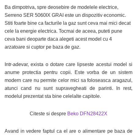
Ba dimpotriva, spre deosebire de modelele electrice,
Serreno SER 5060IX GRAI este un dispozitiv economic.
Stiti foarte bine ca facturile la gaz sunt ceva mai mici decat
cele la energie electrica. Tocmai de aceea, puteti pune
ceva bani deoparte daca alegeti acest model cu 4
arzatoare si cuptor pe baza de gaz.
Intr-adevar, exista o dotare care lipseste acestui model si
anume protectia pentru copii. Este vorba de un sistem
modern care nu permite celor mici sa foloseasca aragazul,
atunci cand nu sunt supravegheati de parinti. In rest,
modelul prezentat sta bine celelalte capitole.
Citeste si despre
Beko DFN28422X
Avand in vedere faptul ca el are o alimentare pe baza de