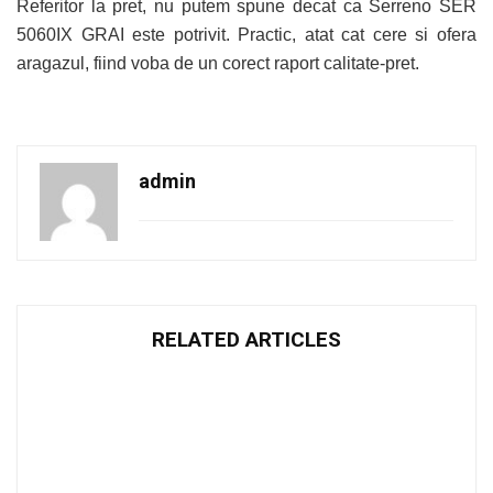
Referitor la pret, nu putem spune decat ca Serreno SER
5060IX GRAI este potrivit. Practic, atat cat cere si ofera
aragazul, fiind voba de un corect raport calitate-pret.
admin
RELATED ARTICLES