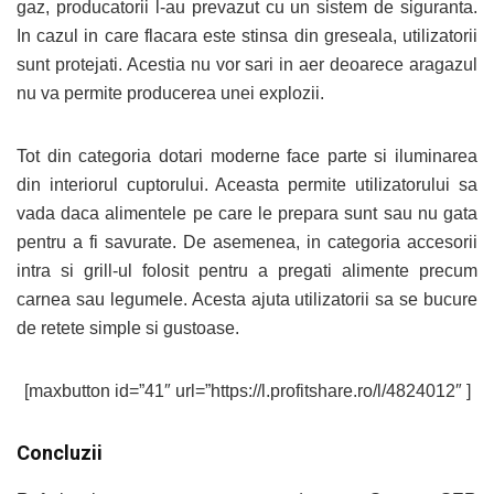
gaz, producatorii l-au prevazut cu un sistem de siguranta.
In cazul in care flacara este stinsa din greseala, utilizatorii
sunt protejati. Acestia nu vor sari in aer deoarece aragazul
nu va permite producerea unei explozii.
Tot din categoria dotari moderne face parte si iluminarea
din interiorul cuptorului. Aceasta permite utilizatorului sa
vada daca alimentele pe care le prepara sunt sau nu gata
pentru a fi savurate. De asemenea, in categoria accesorii
intra si grill-ul folosit pentru a pregati alimente precum
carnea sau legumele. Acesta ajuta utilizatorii sa se bucure
de retete simple si gustoase.
[maxbutton id=”41″ url=”https://l.profitshare.ro/l/4824012″ ]
Concluzii