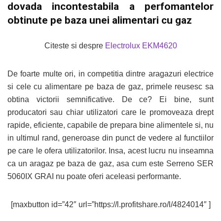
dovada incontestabila a perfomantelor
obtinute pe baza unei alimentari cu gaz
Citeste si despre
Electrolux EKM4620
De foarte multe ori, in competitia dintre aragazuri electrice
si cele cu alimentare pe baza de gaz, primele reusesc sa
obtina victorii semnificative. De ce? Ei bine, sunt
producatori sau chiar utilizatori care le promoveaza drept
rapide, eficiente, capabile de prepara bine alimentele si, nu
in ultimul rand, generoase din punct de vedere al functiilor
pe care le ofera utilizatorilor. Insa, acest lucru nu inseamna
ca un aragaz pe baza de gaz, asa cum este Serreno SER
5060IX GRAI nu poate oferi aceleasi performante.
[maxbutton id=”42″ url=”https://l.profitshare.ro/l/4824014″ ]