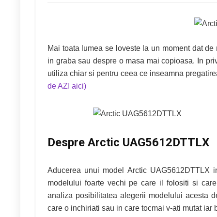
Mai toata lumea se loveste la un moment dat de n
in graba sau despre o masa mai copioasa. In privi
utiliza chiar si pentru ceea ce inseamna pregatirea
de AZI aici)
Despre Arctic UAG5612DTTLX
Aducerea unui model Arctic UAG5612DTTLX in s
modelului foarte vechi pe care il folositi si ca
analiza posibilitatea alegerii modelului acesta 
care o inchiriati sau in care tocmai v-ati mutat iar