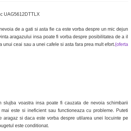
evoia de a gati si asta fie ca este vorba despre un mic dejun
nta aragazului insa poate fi vorba despre posibilitatea de a il
 unui ceai sau a unei cafele si asta fara prea mult efort.
(oferta
lujba voastra insa poate fi cauzata de nevoia schimbarii
re mai este si ineficient sau functioneaza cu probleme. Puteti
de aragaz si daca este vorba despre utilarea unei locuinte pe
 bugetul este conditionat.