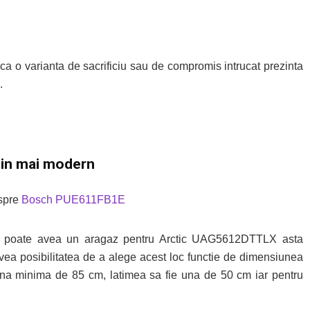
a o varianta de sacrificiu sau de compromis intrucat prezinta
.
in mai modern
espre
Bosch PUE611FB1E
e il poate avea un aragaz pentru Arctic UAG5612DTTLX asta
 avea posibilitatea de a alege acest loc functie de dimensiunea
 una minima de 85 cm, latimea sa fie una de 50 cm iar pentru