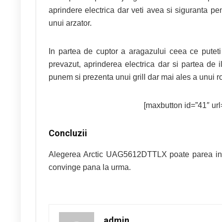
aprindere electrica dar veti avea si siguranta pe
unui arzator.
In partea de cuptor a aragazului ceea ce puteti
prevazut, aprinderea electrica dar si partea de 
punem si prezenta unui grill dar mai ales a unui r
[maxbutton id=”41″ url=
Concluzii
Alegerea Arctic UAG5612DTTLX poate parea incom
convinge pana la urma.
admin