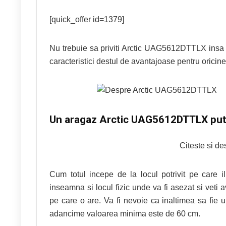
[quick_offer id=1379]
Nu trebuie sa priviti Arctic UAG5612DTTLX insa c
caracteristici destul de avantajoase pentru oricine
Un aragaz Arctic UAG5612DTTLX put
Citeste si d
Cum totul incepe de la locul potrivit pe car
inseamna si locul fizic unde va fi asezat si veti
pe care o are. Va fi nevoie ca inaltimea sa fie
adancime valoarea minima este de 60 cm.