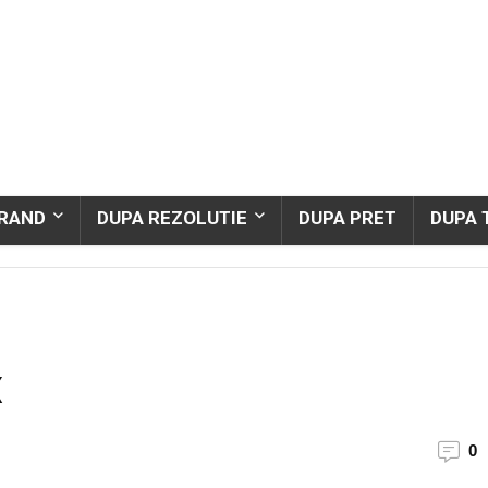
BRAND
DUPA REZOLUTIE
DUPA PRET
DUPA 
X
0