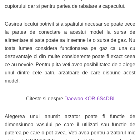
cuptorului dar si pentru partea de rabatare a capacului.
Gasirea locului potrivit si a spatiului necesar se poate trece
la partea de conectare a acestui model la sursa de
alimentare si asta poate sa insemne la o sursa de gaz. Nu
toata lumea considera functionarea pe gaz ca una cu
dezavantaje ci din multe considerente poate fi exact ceea
ce au nevoie. Pentru plita veti avea posibilitatea de a alege
unul dintre cele patru arzatoare de care dispune acest
model.
Citeste si despre
Daewoo KOR-6S4DBI
Alegerea unui anumit arzator poate fi functie de
dimensiunea vasului pe care il utilizati sau functie de
puterea pe care o pot avea. Veti avea pentru arzatorul mic