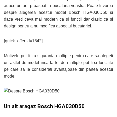
aduce un aer proaspat in bucataria voastra. Poate fi vorba
despre alegerea acestui model Bosch HGA030D50 si
daca vreti ceva mai modern ca si functii dar clasic ca si
design pentru a nu modifica aspectul bucatariei.
[quick_offer id=1642]
Motivele pot fi cu siguranta multiple pentru care sa alegeti
un astfel de model insa la fel de multiple pot fi si functiile
pe care sa le considerati avantajoase din partea acestui
model.
Un alt aragaz Bosch HGA030D50