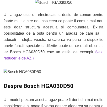
Un aragaz este un electrocasnic destul de comun pentru
foarte multi dintre noi insa ceea ce poate fi comun mai nou
este doar structura acestuia si compunerea. Exista
posibilitatea de a opta pentru un aragaz pe care sa il
aduceti in slujba voastra si care sa va puna la dispozitie
unele functii speciale si diferite poate de ce erati obisnuiti
iar Bosch HGA030D50 este un astfel de exemplu.
(vezi
reducerile de AZI)
Despre Bosch HGA030D50
Un model precum acest aragaz poate fi dorit din mai multe
considerente si poate fi vorba despre alegerea sa pentru a