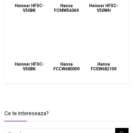
Heinner HFSC-
Hansa
Heinner HFSC-
V50BK
FCMW56069
V50WH
Heinner HFSC-
Hansa
Hansa
V50BK
FCCW680009
FCEW682109
Ce te intereseaza?