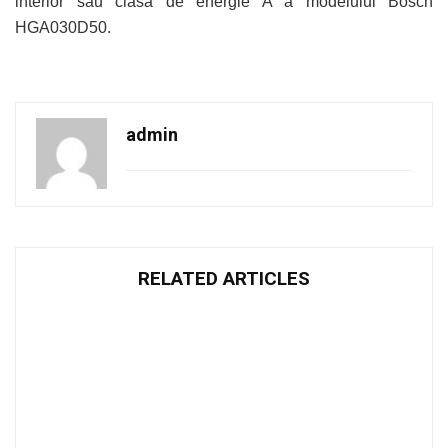
interior sau clasa de energie A a modelului Bosch
HGA030D50.
admin
RELATED ARTICLES