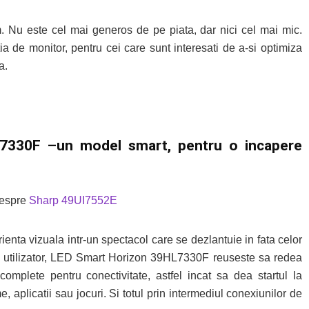
. Nu este cel mai generos de pe piata, dar nici cel mai mic.
ia de monitor, pentru cei care sunt interesati de a-si optimiza
a.
L7330F –un model smart, pentru o incapere
despre
Sharp 49UI7552E
ienta vizuala intr-un spectacol care se dezlantuie in fata celor
de utilizator, LED Smart Horizon 39HL7330F reuseste sa redea
complete pentru conectivitate, astfel incat sa dea startul la
e, aplicatii sau jocuri. Si totul prin intermediul conexiunilor de