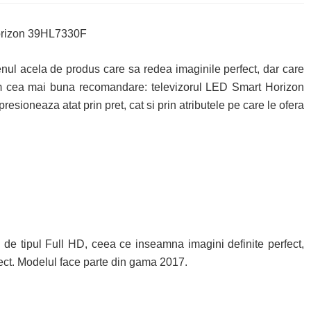
enul acela de produs care sa redea imaginile perfect, dar care
em cea mai buna recomandare: televizorul LED Smart Horizon
ioneaza atat prin pret, cat si prin atributele pe care le ofera
e tipul Full HD, ceea ce inseamna imagini definite perfect,
rfect. Modelul face parte din gama 2017.