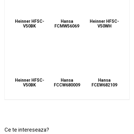
Heinner HFSC-
Hansa
Heinner HFSC-
V50BK
FCMW56069
V50WH
Heinner HFSC-
Hansa
Hansa
V50BK
FCCW680009
FCEW682109
Ce te intereseaza?