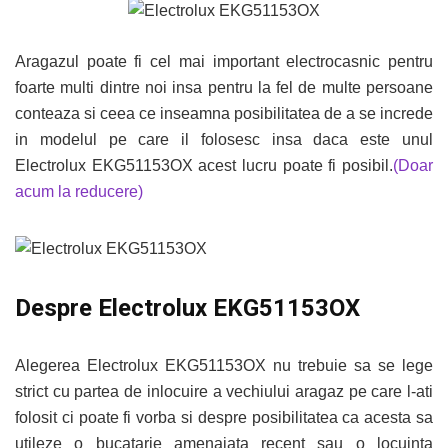
Aragazul poate fi cel mai important electrocasnic pentru
foarte multi dintre noi insa pentru la fel de multe persoane
conteaza si ceea ce inseamna posibilitatea de a se increde
in modelul pe care il folosesc insa daca este unul
Electrolux EKG51153OX acest lucru poate fi posibil.
(Doar
acum la reducere)
Despre Electrolux EKG51153OX
Alegerea Electrolux EKG51153OX nu trebuie sa se lege
strict cu partea de inlocuire a vechiului aragaz pe care l-ati
folosit ci poate fi vorba si despre posibilitatea ca acesta sa
utileze o bucatarie amenajata recent sau o locuinta