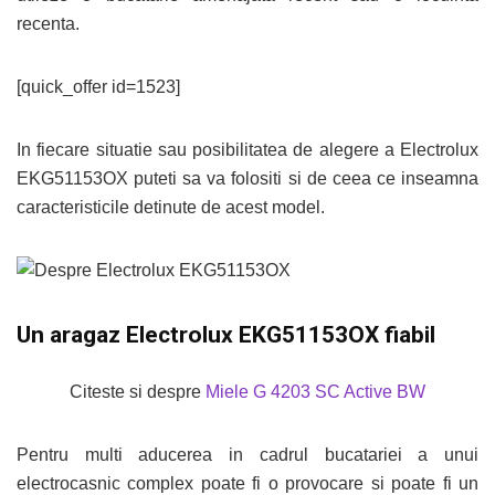
recenta.
[quick_offer id=1523]
In fiecare situatie sau posibilitatea de alegere a Electrolux
EKG51153OX puteti sa va folositi si de ceea ce inseamna
caracteristicile detinute de acest model.
Un aragaz Electrolux EKG51153OX fiabil
Citeste si despre
Miele G 4203 SC Active BW
Pentru multi aducerea in cadrul bucatariei a unui
electrocasnic complex poate fi o provocare si poate fi un