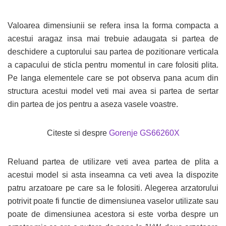
Valoarea dimensiunii se refera insa la forma compacta a
acestui aragaz insa mai trebuie adaugata si partea de
deschidere a cuptorului sau partea de pozitionare verticala
a capacului de sticla pentru momentul in care folositi plita.
Pe langa elementele care se pot observa pana acum din
structura acestui model veti mai avea si partea de sertar
din partea de jos pentru a aseza vasele voastre.
Citeste si despre
Gorenje GS66260X
Reluand partea de utilizare veti avea partea de plita a
acestui model si asta inseamna ca veti avea la dispozite
patru arzatoare pe care sa le folositi. Alegerea arzatorului
potrivit poate fi functie de dimensiunea vaselor utilizate sau
poate de dimensiunea acestora si este vorba despre un