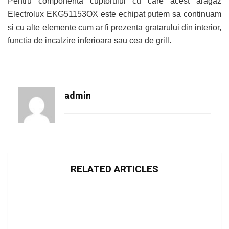
Pentru componenta cuptorului cu care acest aragaz
Electrolux EKG51153OX este echipat putem sa continuam
si cu alte elemente cum ar fi prezenta gratarului din interior,
functia de incalzire inferioara sau cea de grill.
admin
RELATED ARTICLES