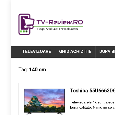
TELEVIZOARE
GHID ACHIZITIE
DUPA 
Tag:
140 cm
Toshiba 55U6663D
Televizoarele 4k sunt alege
buna calitate. Nimic nu se c