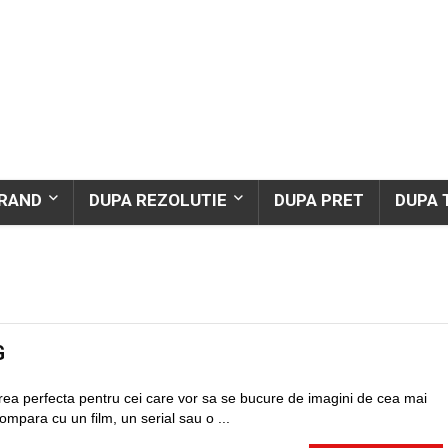
BRAND
DUPA REZOLUTIE
DUPA PRET
DUPA 
G
rea perfecta pentru cei care vor sa se bucure de imagini de cea mai
ompara cu un film, un serial sau o ...