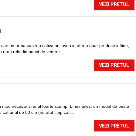
VEZI PRETUL
U
care in urma cu vreo cativa ani avea in oferta doar produse ieftine,
u erau rele din punct de vedere ...
VEZI PRETUL
F
n mod necesar si unul foarte scump. Bineinteles, un model de peste
cat unul de 80 cm (nu atat timp cat ...
VEZI PRETUL