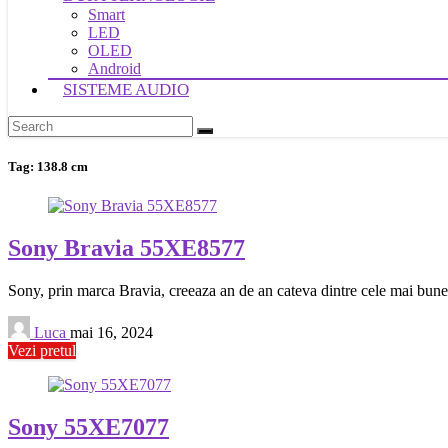
Smart
LED
OLED
Android
SISTEME AUDIO
Tag:
138.8 cm
Sony Bravia 55XE8577
Sony, prin marca Bravia, creeaza an de an cateva dintre cele mai bune t
Luca
mai 16, 2024
Vezi pretul
Sony 55XE7077