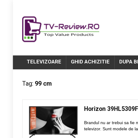
TELEVIZOARE
GHID ACHIZITIE
DUPA 
Tag:
99 cm
Horizon 39HL5309
Brandul nu ar trebui sa fie
televizor. Sunt modele de la