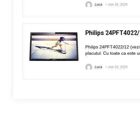
Luca
mai 16, 2024
Philips 24PFT4022
Philips 24PFT4022/12 (vezi c
placutul. Cu toate ca este un
Luca
mai 16, 2024