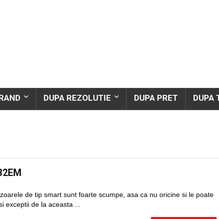
BRAND
DUPA REZOLUTIE
DUPA PRET
DUPA 
132EM
izoarele de tip smart sunt foarte scumpe, asa ca nu oricine si le poate
si exceptii de la aceasta ...