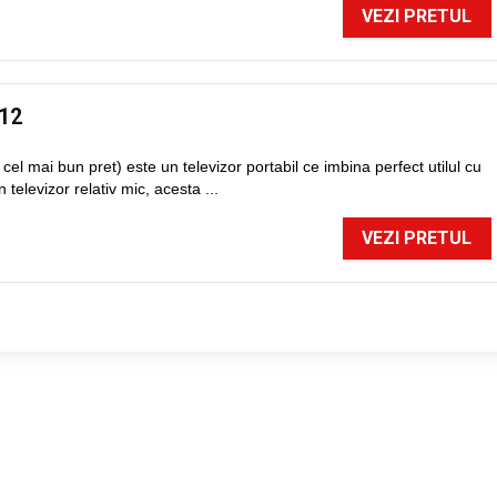
VEZI PRETUL
/12
el mai bun pret) este un televizor portabil ce imbina perfect utilul cu
 televizor relativ mic, acesta ...
VEZI PRETUL