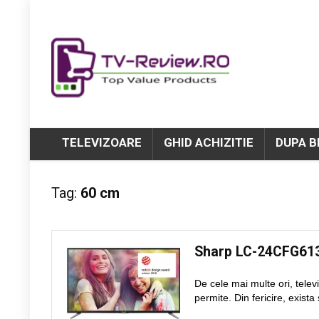
TELEVIZOARE
GHID ACHIZITIE
DUPA 
Tag:
60 cm
Sharp LC-24CFG6
De cele mai multe ori, telev
permite. Din fericire, exista 